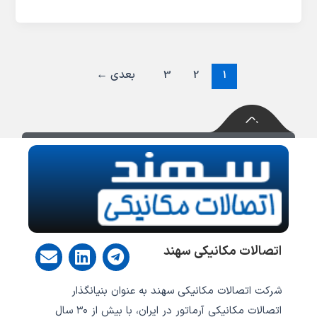
1
2
3
بعدی
←
E
L
T
اتصالات مکانیکی سهند
n
i
e
v
n
l
شرکت اتصالات مکانیکی سهند به عنوان بنیانگذار
e
k
e
l
e
g
اتصالات مکانیکی آرماتور در ایران، با بیش از ۳۰ سال