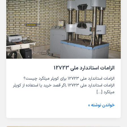
استاندارد
ملی
12723
الزامات استاندارد ملی 12723
الزامات استاندارد ملی 12723 برای کوپلر میلگرد چیست؟
الزامات استاندارد ملی 12723 ,اگر قصد خرید یا استفاده از کوپلر
میلگرد […]
خواندن نوشته »