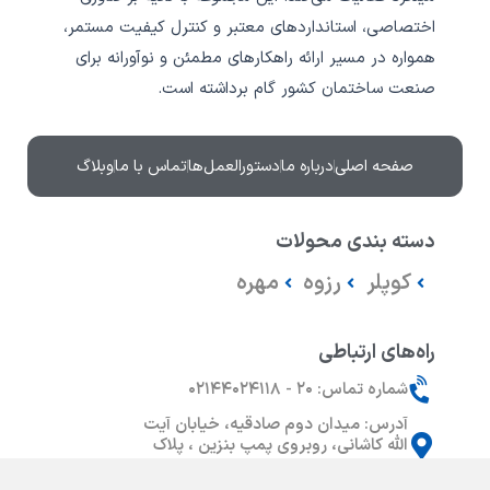
اختصاصی، استانداردهای معتبر و کنترل کیفیت مستمر،
همواره در مسیر ارائه راهکارهای مطمئن و نوآورانه برای
صنعت ساختمان کشور گام برداشته است.‎
صفحه اصلی
درباره ما
دستورالعمل‌ها
تماس با ما
وبلاگ
دسته بندی محولات
کوپلر
رزوه
مهره
راه‌های ارتباطی
شماره تماس: ۲۰ - ۰۲۱۴۴۰۲۴۱۱۸
آدرس: میدان دوم صادقیه، خیابان آیت
الله کاشانی، روبروی پمپ بنزین ، پلاک
118 ، طبقه پنجم واحد 10