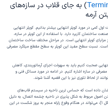
Termi
) به جای قلاب در سازه‌های
تن آرمه
اول کمی در مورد کوپلر انتهایی بیشتر بدانیم. کوپلر انتهایی
نعت ساختمان کاربرد دارد. با استفاده از این کوپلر در سازه،
ز مزایای کوپلر انتهایی است. در مراحل مختلف ساخت ساختمان
بردی است. نسبت سطح مفید این کوپلر به سطح مقطع میلگرد مصرفی
انتهایی صحبت کنیم باید به سهولت اجرای آرماتوربندی، کاهش
صرفی در سازه اشاره کنیم. در ادامه در مورد مسائل فنی و
وانند از لحاظ تئوری نیز با این قضیه آشنا شوند.
 نشان داده است که حساس ترین ناحیه در سیستم قاب‌های
 اصول مربوط به شکل پذیری در ناحیه چشمه اتصال، به دلیل
وجود برش زیاد در ترکیب با خمش در این ناحیه (شکل 1)، می‌تواند در هنگام وقوع زلزله منجر به بروز شکست در این