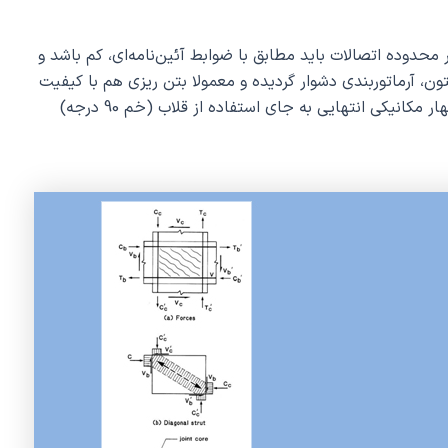
 محدوده اتصالات باید مطابق با ضوابط آئین‌نامه‌ای، کم باشد و
ن، آرماتوربندی دشوار گردیده و معمولا بتن ریزی هم با کیفیت
مطلوب انجام نمی‌پذیرد(شکل 2). لذا با استفاده از مهار مکانیکی انتهایی به جای استفاده از قلاب (خم 90 درجه)