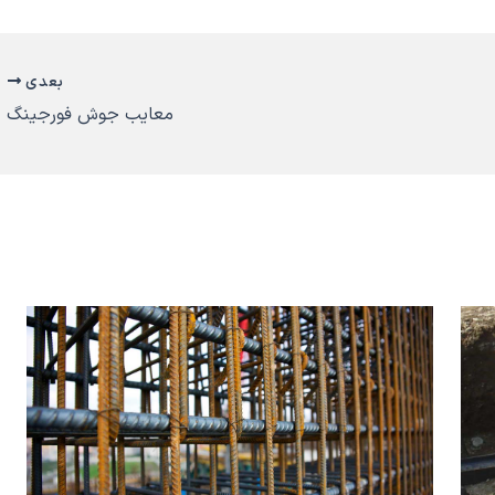
بعدی
معایب جوش فورجینگ