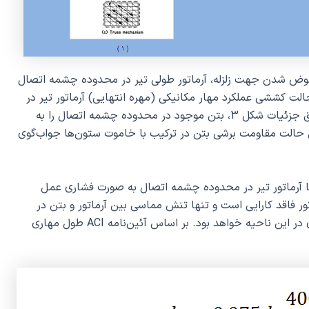
وض شدن جهت زلزله، آرماتور طولی تیر در محدوده چشمه اتصال
. در حالت کششی عملکرد مهار مکانیکی (مهره انتهایی) آرماتور تیر در
انتهای چشمه اتصال به گونه ای خواهد بود که مطابق جزئیات شکل 3، بتن موجود در محدوده چشمه اتصال را به
 حالت مقاومت برشی بتن در ترکیب با خاموت ستون‌ها جواب‌گوی
ا آرماتور تیر در محدوده چشمه اتصال به صورت فشاری عمل
ور فاقد کارایی است و تنها تنش مماسی بین آرماتور و بتن در
محدوده چشمه اتصال جواب‌گوی مهار آرماتور فشاری در این ناحیه خواهد بود. بر اساس آئین‌نامه ACI طول مهاری