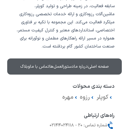
l
e
g
o
d
r
سابقه فعالیت، در زمینه طراحی و تولید کوپلر،
p
i
a
ماشین‌آلات رزوه‌کاری و ارائه خدمات تخصصی رزوه‌کاری
e
n
m
میلگرد فعالیت می‌کند.‎ این مجموعه با تکیه بر فناوری
اختصاصی، استانداردهای معتبر و کنترل کیفیت مستمر،
همواره در مسیر ارائه راهکارهای مطمئن و نوآورانه برای
صنعت ساختمان کشور گام برداشته است.‎
صفحه اصلی
درباره ما
دستورالعمل‌ها
تماس با ما
وبلاگ
دسته بندی محولات
کوپلر
رزوه
مهره
راه‌های ارتباطی
شماره تماس: ۲۰ - ۰۲۱۴۴۰۲۴۱۱۸