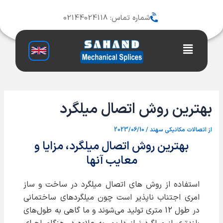
رش
ه
شماره تماس: 02144024118
حتوا
Main
Menu
بهترین روش اتصال میلگرد
از
اتصالات مکانیکی سهند
/
2023/06/10
بهترین روش اتصال میلگرد، مزایا و
معایب آنها
استفاده از روش های اتصال میلگرد در ساخت و ساز
امری اجتناب ناپذیر است چون میلگردهای ساختمانی
در طول 12 متری تولید می‌شوند و ما گاهی به طول‌های