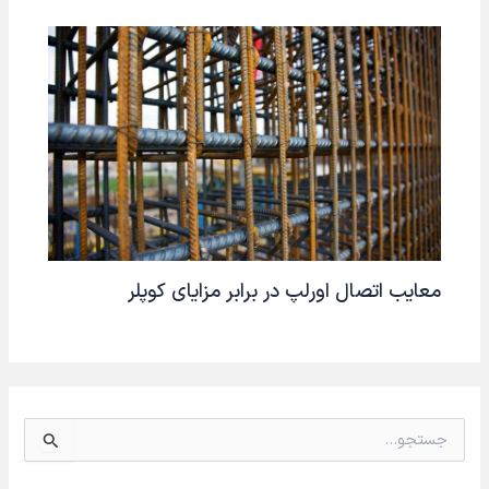
معایب اتصال اورلپ در برابر مزایای کوپلر
ج
س
ت