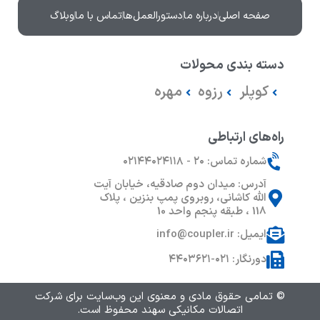
صفحه اصلی
درباره ما
دستورالعمل‌ها
تماس با ما
وبلاگ
دسته بندی محولات
کوپلر
رزوه
مهره
راه‌های ارتباطی
شماره تماس: ۲۰ - ۰۲۱۴۴۰۲۴۱۱۸
آدرس: میدان دوم صادقیه، خیابان آیت
الله کاشانی، روبروی پمپ بنزین ، پلاک
118 ، طبقه پنجم واحد 10
ایمیل: info@coupler.ir
دورنگار: ۰۲۱-۴۴۰۳۶۲۱
© تمامی حقوق مادی و معنوی این وب‌سایت برای شرکت
اتصالات مکانیکی سهند محفوظ است.‎