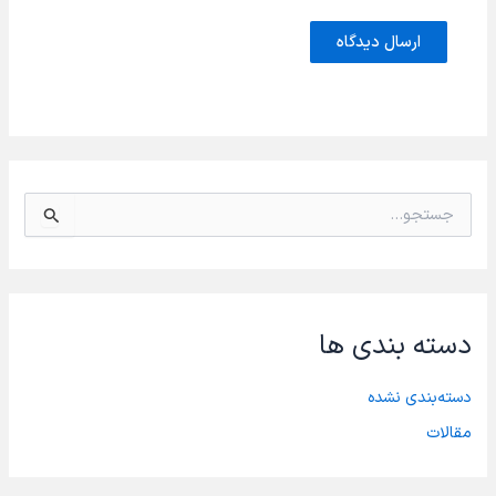
ج
س
ت
ج
و
ب
دسته بندی ها
ر
ا
ی
دسته‌بندی نشده
:
مقالات