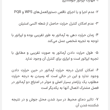
1- مهارت اپراتور جوشکاری
2- عدم اجرا و یا اجرای ناقص دستورالعمل‌های WPS و PQR
3- عدم امکان کنترل حرارت حاصل از شعله اکسی استیلن
4- زمان حرارت دهی به آرماتور به طور تقریبی بوده و اپراتور با
توجه به تجربه شخصی عمل می‌کند
5- طول حرارت دادن آرماتور به صورت تقریبی و مطابق با
تجربه اپراتور است و ابزاری برای کنترل آن وجود ندارد
6- امکان کنترل درجه حرارت آرماتور در حین حرارت دادن
وجود ندارد و این در حالی است که رسیدن به درجه حرارت
مطلوب یک پارامتر بسیار اصلی و موثر در امتزاج دو آرماتور در
فصل مشترک اتصال آنها به یکدیگر است
7- تاثیر دمای محیط در سرد شدن محل جوش و در نتيجه
شکننده شدن آن