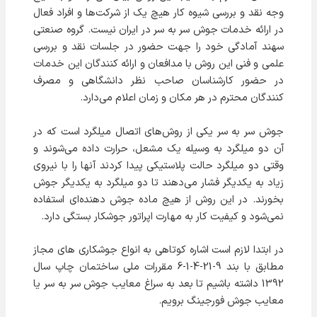
وجه نقد و بررسی شيوه كار هيچ يك از شركت‌ها و افراد فعال
در ارائه خدمات جوش سر به سر در ايران نیست. گروه صنعتي
سهند آمادگي خود را جهت حضور در جلسات نقد و بررسي
علمی و فنی اين روش با مدافعان و ارائه كنندگان اين خدمات
در حضور كارشناسان صاحب نظر دانشگاهی و مصرف
كنندگان محترم در هر مكان و زمان اعلام می‌دارد.
جوش سر به سر یکی از روش‌های اتصال میلگرد است که در
آن دو میلگرد به وسیله یک مشعل، حرارت داده می‌شوند و
وقتی دو میلگرد حالت پلاستیکی پیدا کردند آنها را با نیروی
زیاد به یکدیگر فشار می‌دهند تا دو میلگرد به یکدیگر جوش
بخورند. در این روش از هیچ ماده جوش دهنده‌ای استفاده
نمی‌شود و کیفیت کار به مهارت اپراتور جوشکار بستگی دارد.
در ابتدا لازم است اشاره کوتاهی به انواع جوشکاری های مجاز
مطابق با بند 9-21-4-1-6 مقررات ملی ساختمان چاپ سال
1392 داشته باشیم تا بعد به سراغ معایب جوش سر به سر یا
معایب جوش فورجینگ برویم.