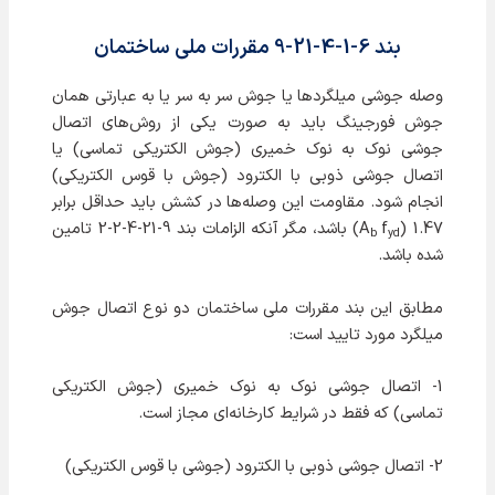
بند 6-1-4-21-9 مقررات ملی ساختمان
وصله جوشی میلگردها یا جوش سر به سر یا به عبارتی همان
جوش فورجینگ باید به صورت یکی از روش‌های اتصال
جوشی نوک به نوک خمیری (جوش الکتریکی تماسی) یا
اتصال جوشی ذوبی با الکترود (جوش با قوس الکتریکی)
انجام شود. مقاومت این وصله‌ها در کشش باید حداقل برابر
f
A
) 1.47) باشد، مگر آنکه الزامات بند 9-21-4-2-2 تامین
b
yd
شده باشد.
مطابق این بند مقررات ملی ساختمان دو نوع اتصال جوش
میلگرد مورد تایید است:
1- اتصال جوشی نوک به نوک خمیری (جوش الکتریکی
تماسی) که فقط در شرایط کارخانه‌ای مجاز است.
2- اتصال جوشی ذوبی با الکترود (جوشی با قوس الکتریکی)